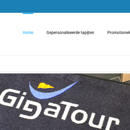
Home
Gepersonaliseerde tapijten
Promotionele