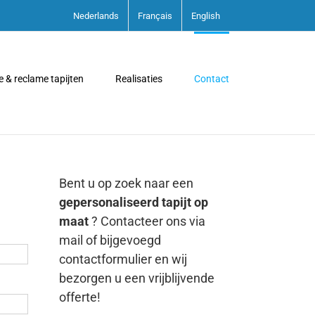
Nederlands
Français
English
 & reclame tapijten
Realisaties
Contact
Bent u op zoek naar een
gepersonaliseerd tapijt op
maat
? Contacteer ons via
mail of bijgevoegd
contactformulier en wij
bezorgen u een vrijblijvende
offerte!