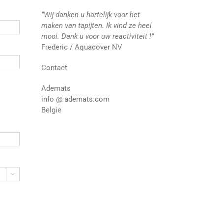
“Wij danken u hartelijk voor het
maken van tapijten. Ik vind ze heel
mooi. Dank u voor uw reactiviteit !”
Frederic / Aquacover NV
Contact
Ademats
info @ ademats.com
Belgie
