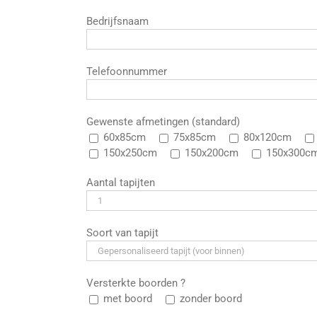
Bedrijfsnaam
Telefoonnummer
Gewenste afmetingen (standard)
60x85cm
75x85cm
80x120cm
150x250cm
150x200cm
150x300c
Aantal tapijten
Soort van tapijt
Versterkte boorden ?
met boord
zonder boord