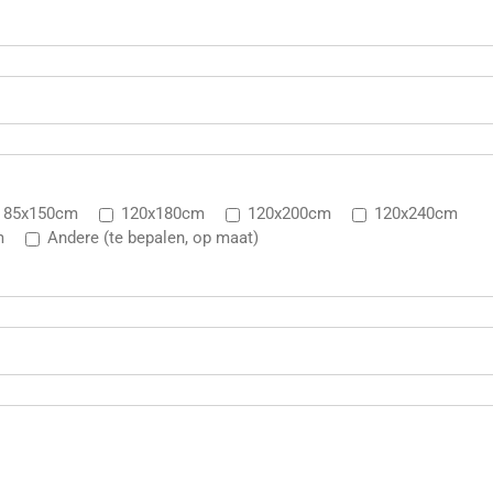
85x150cm
120x180cm
120x200cm
120x240cm
m
Andere (te bepalen, op maat)