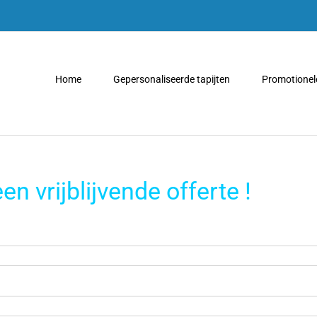
Home
Gepersonaliseerde tapijten
Promotionele
n vrijblijvende offerte !