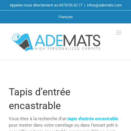
Passer
Appelez-nous directement au 0475/55.52.77
|
infos@ademats.com
au
contenu
Français
Tapis d’entrée
encastrable
Vous êtes à la recherche d’un
tapis d’entrée encastrable
pour insérer dans votre carrelage ou dans l’encart prêt à