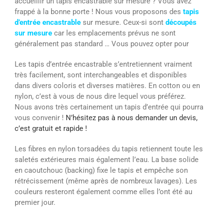
accueillir un tapis encastrable sur mesure ? Vous avez
frappé à la bonne porte ! Nous vous proposons des
tapis
d’entrée encastrable
sur mesure. Ceux-si sont
découpés
sur mesure
car les emplacements prévus ne sont
généralement pas standard … Vous pouvez opter pour
Les tapis d’entrée encastrable s’entretiennent vraiment
très facilement, sont interchangeables et disponibles
dans divers coloris et diverses matières. En cotton ou en
nylon, c’est à vous de nous dire lequel vous préférez.
Nous avons très certainement un tapis d’entrée qui pourra
vous convenir !
N’hésitez pas à nous demander un devis,
c’est gratuit et rapide !
Les fibres en nylon torsadées du tapis retiennent toute les
saletés extérieures mais également l’eau. La base solide
en caoutchouc (backing) fixe le tapis et empêche son
rétrécissement (même après de nombreux lavages). Les
couleurs resteront également comme elles l’ont été au
premier jour.